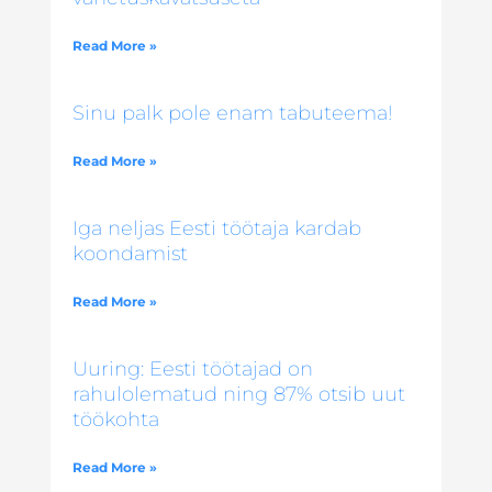
Read More »
Sinu palk pole enam tabuteema!
Read More »
Iga neljas Eesti töötaja kardab
koondamist
Read More »
Uuring: Eesti töötajad on
rahulolematud ning 87% otsib uut
töökohta
Read More »