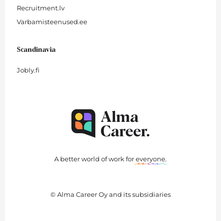
Recruitment.lv
Varbamisteenused.ee
Scandinavia
Jobly.fi
A better world of work for
everyone
.
© Alma Career Oy and its subsidiaries