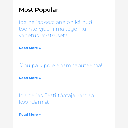
Most Popular:
Iga neljas eestlane on käinud
tööintervjuul ilma tegeliku
vahetuskavatsuseta
Read More »
Sinu palk pole enam tabuteema!
Read More »
Iga neljas Eesti töötaja kardab
koondamist
Read More »