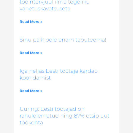
tööintervjuul ilma tegeliku
vahetuskavatsuseta
Read More »
Sinu palk pole enam tabuteema!
Read More »
Iga neljas Eesti töötaja kardab
koondamist
Read More »
Uuring: Eesti töötajad on
rahulolematud ning 87% otsib uut
töökohta