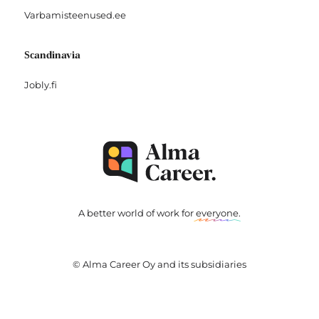
Varbamisteenused.ee
Scandinavia
Jobly.fi
A better world of work for
everyone
.
© Alma Career Oy and its subsidiaries