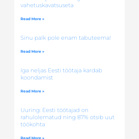
vahetuskavatsuseta
Read More »
Sinu palk pole enam tabuteema!
Read More »
Iga neljas Eesti töötaja kardab
koondamist
Read More »
Uuring: Eesti töötajad on
rahulolematud ning 87% otsib uut
töökohta
Read More »