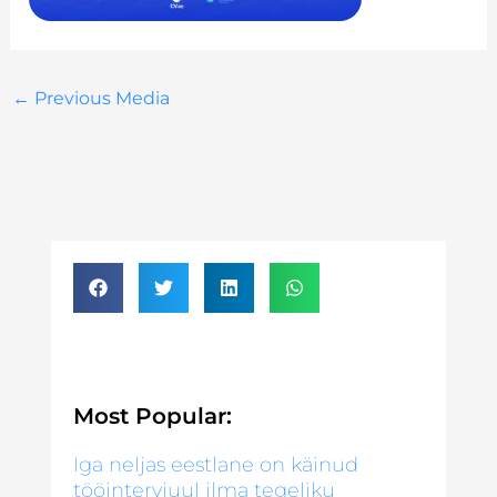
←
Previous Media
Most Popular:
Iga neljas eestlane on käinud
tööintervjuul ilma tegeliku