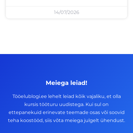
14/07/2026
Meiega leiad!
Tööelublogi.ee lehelt leiad kõik vajaliku, et olla
kursis tööturu uudistega. Kui sul on
ettepanekuid erinevate teemade osas või soovid
teha koostööd, siis võta meiega julgelt ühendust.