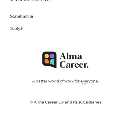
Scandinavia
Jobly.fi
A better world of work for
everyone
.
© Alma Career Oy and its subsidiaries