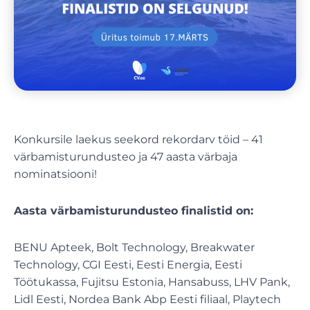
Konkursile laekus seekord rekordarv töid – 41
värbamisturundusteo ja 47 aasta värbaja
nominatsiooni!
Aasta värbamisturundusteo finalistid on:
BENU Apteek, Bolt Technology, Breakwater
Technology, CGI Eesti, Eesti Energia, Eesti
Töötukassa, Fujitsu Estonia, Hansabuss, LHV Pank,
Lidl Eesti, Nordea Bank Abp Eesti filiaal, Playtech