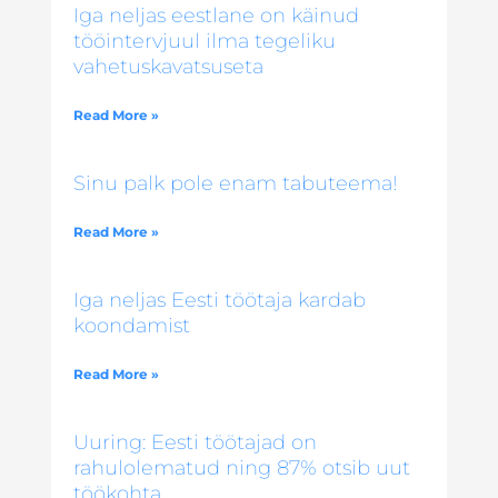
Iga neljas eestlane on käinud
tööintervjuul ilma tegeliku
vahetuskavatsuseta
Read More »
Sinu palk pole enam tabuteema!
Read More »
Iga neljas Eesti töötaja kardab
koondamist
Read More »
Uuring: Eesti töötajad on
rahulolematud ning 87% otsib uut
töökohta