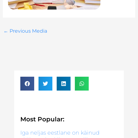
←
Previous Media
Most Popular:
Iga neljas eestlane on käinud