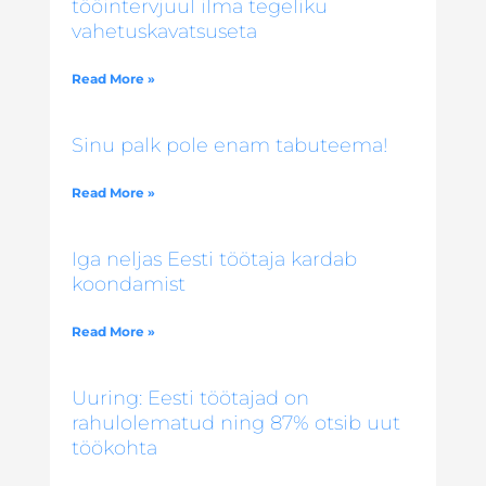
tööintervjuul ilma tegeliku
vahetuskavatsuseta
Read More »
Sinu palk pole enam tabuteema!
Read More »
Iga neljas Eesti töötaja kardab
koondamist
Read More »
Uuring: Eesti töötajad on
rahulolematud ning 87% otsib uut
töökohta