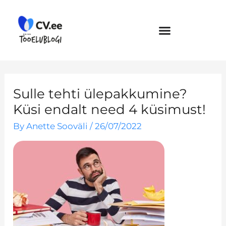
Skip
to
content
Sulle tehti ülepakkumine?
Küsi endalt need 4 küsimust!
By
Anette Sooväli
/
26/07/2022