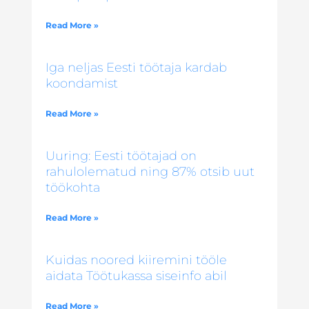
Read More »
Iga neljas Eesti töötaja kardab
koondamist
Read More »
Uuring: Eesti töötajad on
rahulolematud ning 87% otsib uut
töökohta
Read More »
Kuidas noored kiiremini tööle
aidata Töötukassa siseinfo abil
Read More »