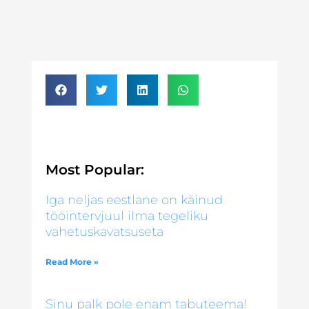
Most Popular:
Iga neljas eestlane on käinud
tööintervjuul ilma tegeliku
vahetuskavatsuseta
Read More »
Sinu palk pole enam tabuteema!