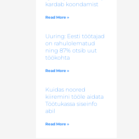
kardab koondamist
Read More »
Uuring: Eesti töötajad
on rahulolematud
ning 87% otsib uut
töökohta
Read More »
Kuidas noored
kiiremini tööle aidata
Töötukassa siseinfo
abil
Read More »