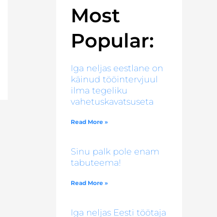
Most
Popular:
Iga neljas eestlane on
käinud tööintervjuul
ilma tegeliku
vahetuskavatsuseta
Read More »
Sinu palk pole enam
tabuteema!
Read More »
Iga neljas Eesti töötaja