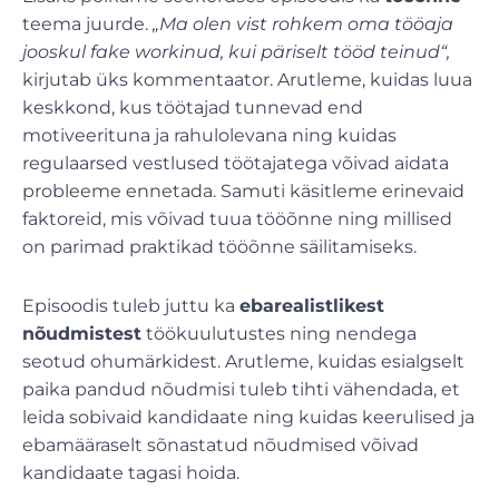
teema juurde.
„Ma olen vist rohkem oma tööaja
jooskul fake workinud, kui päriselt tööd teinud“,
kirjutab üks kommentaator. Arutleme, kuidas luua
keskkond, kus töötajad tunnevad end
motiveerituna ja rahulolevana ning kuidas
regulaarsed vestlused töötajatega võivad aidata
probleeme ennetada. Samuti käsitleme erinevaid
faktoreid, mis võivad tuua tööõnne ning millised
on parimad praktikad tööõnne säilitamiseks.
Episoodis tuleb juttu ka
ebarealistlikest
nõudmistest
töökuulutustes ning nendega
seotud ohumärkidest. Arutleme, kuidas esialgselt
paika pandud nõudmisi tuleb tihti vähendada, et
leida sobivaid kandidaate ning kuidas keerulised ja
ebamääraselt sõnastatud nõudmised võivad
kandidaate tagasi hoida.