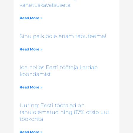
vahetuskavatsuseta
Read More »
Sinu palk pole enam tabuteema!
Read More »
Iga neljas Eesti töötaja kardab
koondamist
Read More »
Uuring: Eesti töötajad on
rahulolematud ning 87% otsib uut
töökohta
Read More »