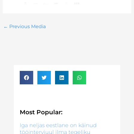
←
Previous Media
Most Popular:
Iga neljas eestlane on käinud
tööintervjuul ilma tegeliku