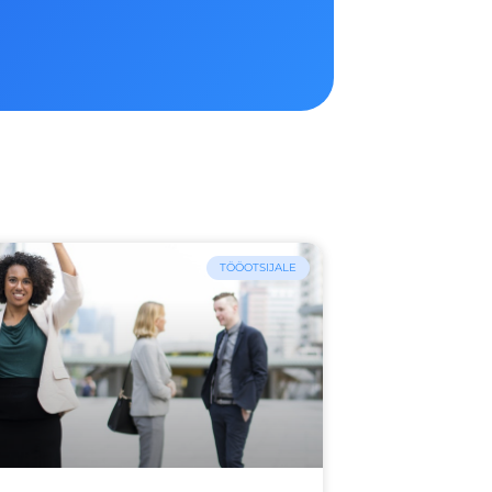
TÖÖOTSIJALE