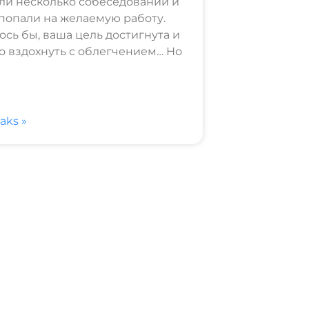
и несколько собеседований и
попали на желаемую работу.
ось бы, ваша цель достигнута и
 вздохнуть с облегчением… Но
saks »