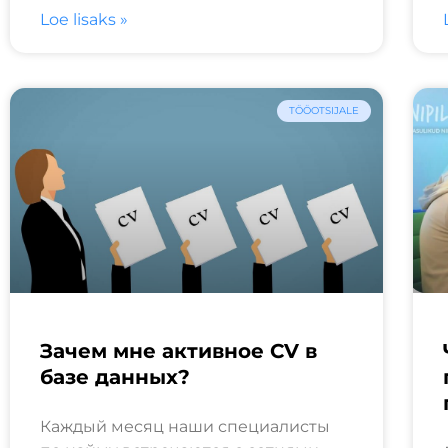
Loe lisaks »
TÖÖOTSIJALE
Зачем мне активное CV в
базе данных?
Каждый месяц наши специалисты