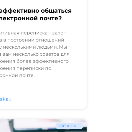
 эффективно общаться
лектронной почте?
тивная переписка – залог
а в пострении отношений
у несколькими людьми. Мы
 вам несколько советов для
оения более эффективного
оения переписки по
ронной почте.
saks »
TÖÖOTSIJALE