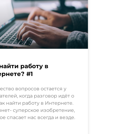
найти работу в
рнете? #1
ство вопросов остается у
ателей, когда разговор идёт о
как найти работу в Интернете.
нет- суперское изобретение,
ое спасает нас всегда и везде.