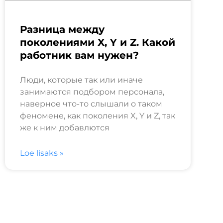
Разница между
поколениями X, Y и Z. Какой
работник вам нужен?
Люди, которые так или иначе
занимаются подбором персонала,
наверное что-то слышали о таком
феномене, как поколения X, Y и Z, так
же к ним добавлются
Loe lisaks »