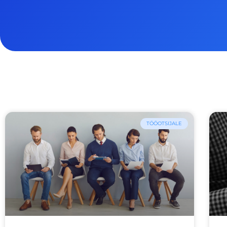
TÖÖOTSIJALE