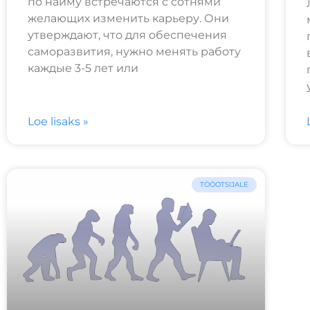
по найму встречаются с сотнями
желающих изменить карьеру. Они
утверждают, что для обеспечения
саморазвития, нужно менять работу
каждые 3-5 лет или
Loe lisaks »
TÖÖOTSIJALE