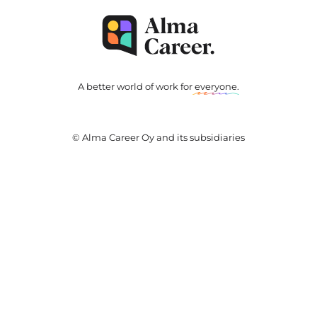
A better world of work for
everyone
.
© Alma Career Oy and its subsidiaries