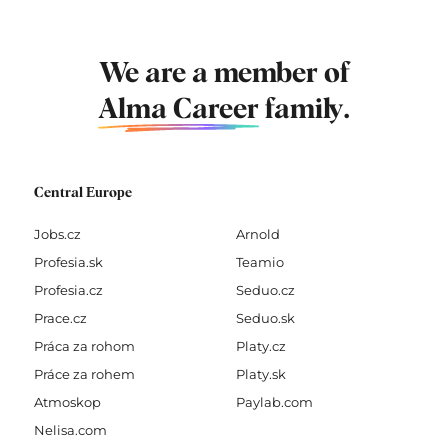
We are a member of
Alma Career
family.
Central Europe
Jobs.cz
Arnold
Profesia.sk
Teamio
Profesia.cz
Seduo.cz
Prace.cz
Seduo.sk
Práca za rohom
Platy.cz
Práce za rohem
Platy.sk
Atmoskop
Paylab.com
Nelisa.com