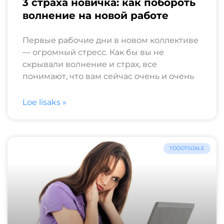
3 страха новичка: как побороть
волнение на новой работе
Первые рабочие дни в новом коллективе
— огромный стресс. Как бы вы не
скрывали волнение и страх, все
понимают, что вам сейчас очень и очень
Loe lisaks »
TÖÖOTSIJALE