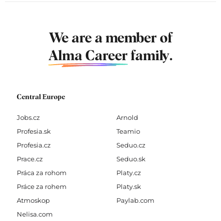
We are a member of
Alma Career
family.
Central Europe
Jobs.cz
Arnold
Profesia.sk
Teamio
Profesia.cz
Seduo.cz
Prace.cz
Seduo.sk
Práca za rohom
Platy.cz
Práce za rohem
Platy.sk
Atmoskop
Paylab.com
Nelisa.com