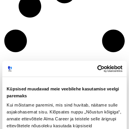
Küpsised muudavad meie veebilehe kasutamise veelgi
paremaks
Kui mõistame paremini, mis sind huvitab, näitame sulle
asjakohasemat sisu. Klõpsates nuppu „Nõustun kõigiga“,
annate ettevõttele Alma Career ja teistele selle ärigrupi
ettevõtetele nõusoleku kasutada küpsiseid