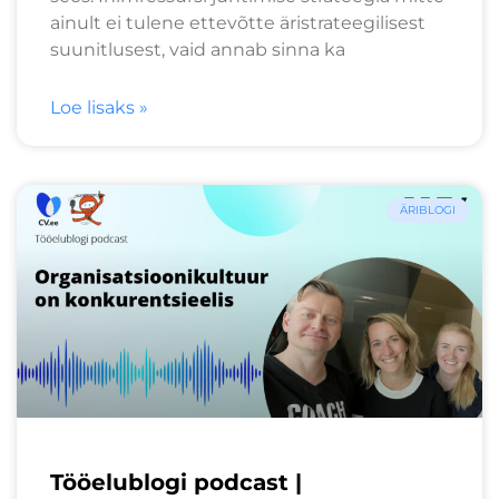
ainult ei tulene ettevõtte äristrateegilisest
suunitlusest, vaid annab sinna ka
Loe lisaks »
ÄRIBLOGI
Tööelublogi podcast |