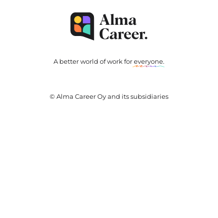
A better world of work for
everyone
.
© Alma Career Oy and its subsidiaries