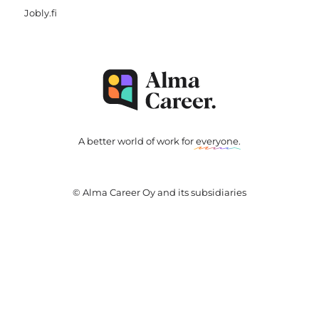
Jobly.fi
A better world of work for
everyone
.
© Alma Career Oy and its subsidiaries