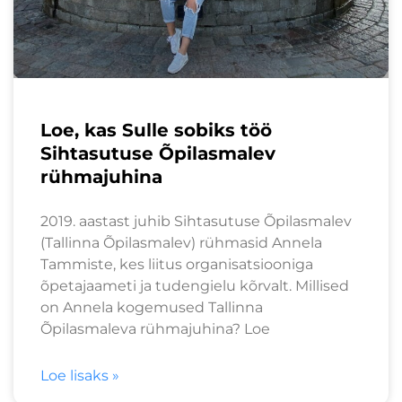
Loe, kas Sulle sobiks töö
Sihtasutuse Õpilasmalev
rühmajuhina
2019. aastast juhib Sihtasutuse Õpilasmalev
(Tallinna Õpilasmalev) rühmasid Annela
Tammiste, kes liitus organisatsiooniga
õpetajaameti ja tudengielu kõrvalt. Millised
on Annela kogemused Tallinna
Õpilasmaleva rühmajuhina? Loe
Loe lisaks »