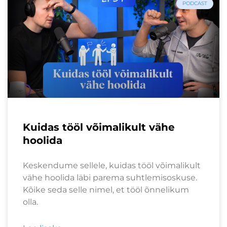
PODCAST
Kuidas tööl võimalikult vähe
hoolida
Keskendume sellele, kuidas tööl võimalikult
vähe hoolida läbi parema suhtlemisoskuse.
Kõike seda selle nimel, et tööl õnnelikum
olla.