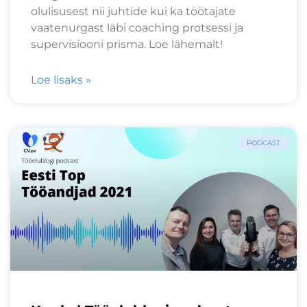
olulisusest nii juhtide kui ka töötajate
vaatenurgast läbi coaching protsessi ja
supervisiooni prisma. Loe lähemalt!
Loe lisaks »
PODCAST