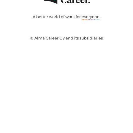
A better world of work for
everyone
.
© Alma Career Oy and its subsidiaries