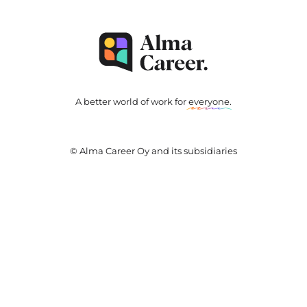
A better world of work for
everyone
.
© Alma Career Oy and its subsidiaries