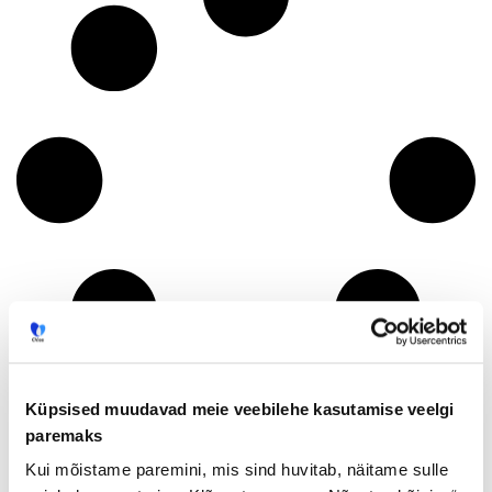
Küpsised muudavad meie veebilehe kasutamise veelgi
paremaks
Kui mõistame paremini, mis sind huvitab, näitame sulle