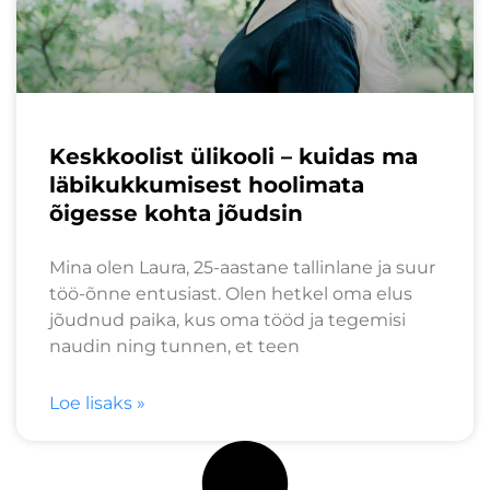
Keskkoolist ülikooli – kuidas ma
läbikukkumisest hoolimata
õigesse kohta jõudsin
Mina olen Laura, 25-aastane tallinlane ja suur
töö-õnne entusiast. Olen hetkel oma elus
jõudnud paika, kus oma tööd ja tegemisi
naudin ning tunnen, et teen
Loe lisaks »