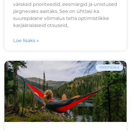
värsked prioriteedid, eesmärgid ja unistused
järgnevaks aastaks. See on ühtlasi ka
suurepärane võimalus teha optimistlikke
karjäärialaseid otsuseid,
Loe lisaks »
TÖÖOTSIJALE