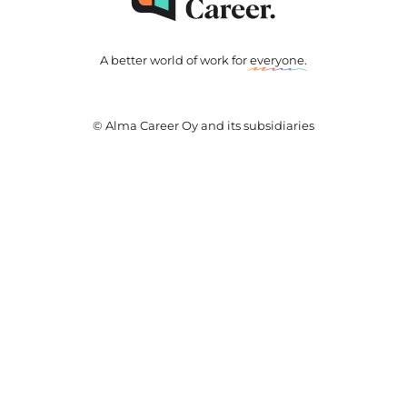
A better world of work for
everyone
.
© Alma Career Oy and its subsidiaries