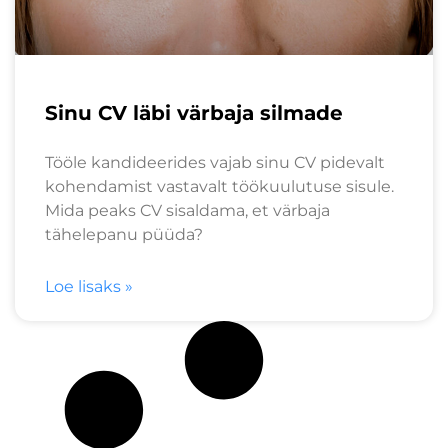
Sinu CV läbi värbaja silmade
Tööle kandideerides vajab sinu CV pidevalt
kohendamist vastavalt töökuulutuse sisule.
Mida peaks CV sisaldama, et värbaja
tähelepanu püüda?
Loe lisaks »