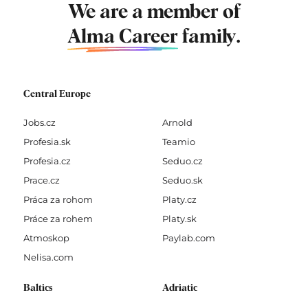
We are a member of
Alma Career
family.
Central Europe
Jobs.cz
Arnold
Profesia.sk
Teamio
Profesia.cz
Seduo.cz
Prace.cz
Seduo.sk
Práca za rohom
Platy.cz
Práce za rohem
Platy.sk
Atmoskop
Paylab.com
Nelisa.com
Baltics
Adriatic