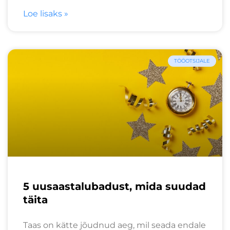
Loe lisaks »
TÖÖOTSIJALE
5 uusaastalubadust, mida suudad
täita
Taas on kätte jõudnud aeg, mil seada endale