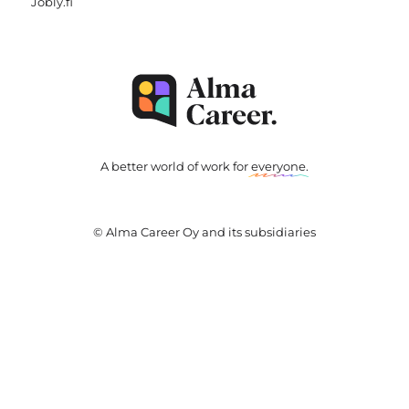
Jobly.fi
A better world of work for
everyone
.
© Alma Career Oy and its subsidiaries