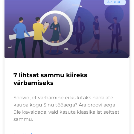
ÄRIBLOGI
7 lihtsat sammu kiireks
värbamiseks
Soovid, et värbamine ei kulutaks nädalate
kaupa kogu Sinu tööaega? Ära proovi aega
üle kavaldada, vaid kasuta klassikalist seitset
sammu.