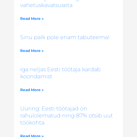
vahetuskavatsuseta
Read More »
Sinu palk pole enam tabuteema!
Read More »
Iga neljas Eesti töötaja kardab
koondamist
Read More »
Uuring: Eesti töötajad on
rahulolematud ning 87% otsib uut
töökohta
Read More »