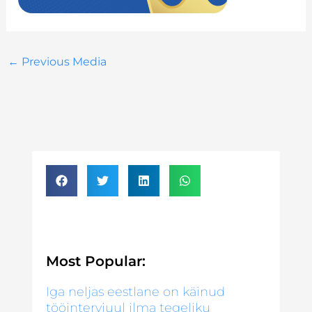
←
Previous Media
Most Popular:
Iga neljas eestlane on käinud
tööintervjuul ilma tegeliku