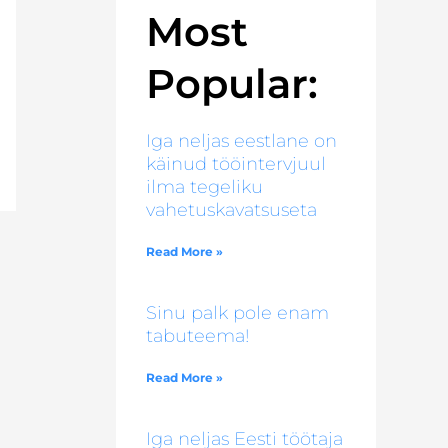
Most
Popular:
Iga neljas eestlane on
käinud tööintervjuul
ilma tegeliku
vahetuskavatsuseta
Read More »
Sinu palk pole enam
tabuteema!
Read More »
Iga neljas Eesti töötaja