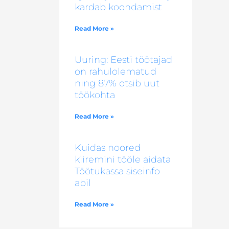
kardab koondamist
Read More »
Uuring: Eesti töötajad
on rahulolematud
ning 87% otsib uut
töökohta
Read More »
Kuidas noored
kiiremini tööle aidata
Töötukassa siseinfo
abil
Read More »