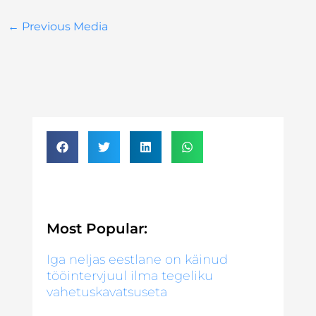
←
Previous Media
Most Popular:
Iga neljas eestlane on käinud
tööintervjuul ilma tegeliku
vahetuskavatsuseta