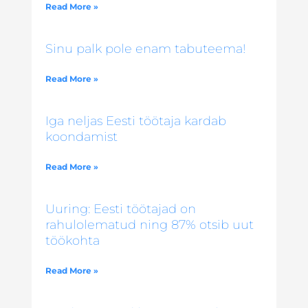
Read More »
Sinu palk pole enam tabuteema!
Read More »
Iga neljas Eesti töötaja kardab
koondamist
Read More »
Uuring: Eesti töötajad on
rahulolematud ning 87% otsib uut
töökohta
Read More »