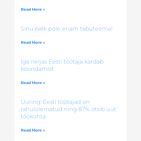
Read More »
Sinu palk pole enam tabuteema!
Read More »
Iga neljas Eesti töötaja kardab
koondamist
Read More »
Uuring: Eesti töötajad on
rahulolematud ning 87% otsib uut
töökohta
Read More »