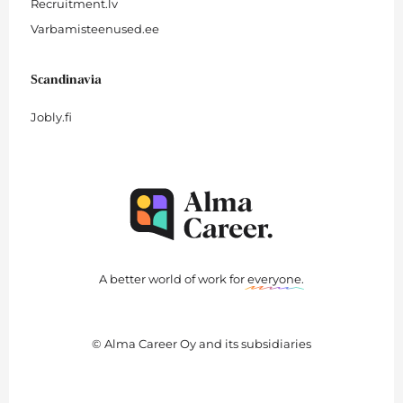
Recruitment.lv
Varbamisteenused.ee
Scandinavia
Jobly.fi
A better world of work for
everyone
.
© Alma Career Oy and its subsidiaries