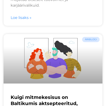
karjäärivalikuid.
Loe lisaks »
ÄRIBLOGI
Kuigi mitmekesisus on
Baltikumis aktsepteeritud,