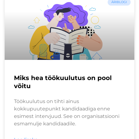
ÄRIBLOGI
Miks hea töökuulutus on pool
võitu
Töökuulutus on tihti ainus
kokkupuutepunkt kandidaadiga enne
esimest intervjuud. See on organisatsiooni
esmamulje kandidaadile.