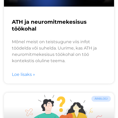
ATH ja neuromitmekesisus
töökohal
Mõnel meist on teistsugune viis infot
töödelda või suhelda. Uurime, kas ATH ja
neuromitmekesisus töökohal on töö
kontekstis oluline teema.
Loe lisaks »
ÄRIBLOGI