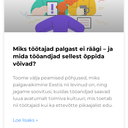
Miks töötajad palgast ei räägi – ja
mida tööandjad sellest õppida
võivad?
Toome välja peamised põhjused, miks
palgavaikimine Eestis nii levinud on, ning
jagame soovitusi, kuidas tööandjad saavad
luua avatumalt toimiva kultuuri, mis toetab
nii töötajaid kui ka ettevõtte pikaajalist edu.
Loe lisaks »