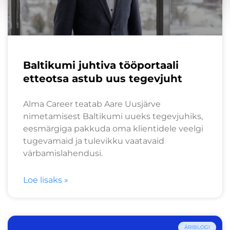
Baltikumi juhtiva tööportaali
etteotsa astub uus tegevjuht
Alma Career teatab Aare Uusjärve
nimetamisest Baltikumi uueks tegevjuhiks,
eesmärgiga pakkuda oma klientidele veelgi
tugevamaid ja tulevikku vaatavaid
värbamislahendusi.
Loe lisaks »
ÄRIBLOGI