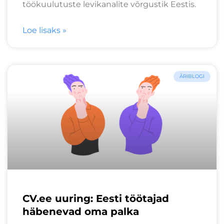
töökuulutuste levikanalite võrgustik Eestis.
Loe lisaks »
ÄRIBLOGI
CV.ee uuring: Eesti töötajad
häbenevad oma palka