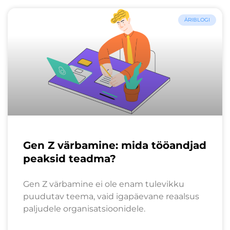
ÄRIBLOGI
Gen Z värbamine: mida tööandjad
peaksid teadma?
Gen Z värbamine ei ole enam tulevikku
puudutav teema, vaid igapäevane reaalsus
paljudele organisatsioonidele.