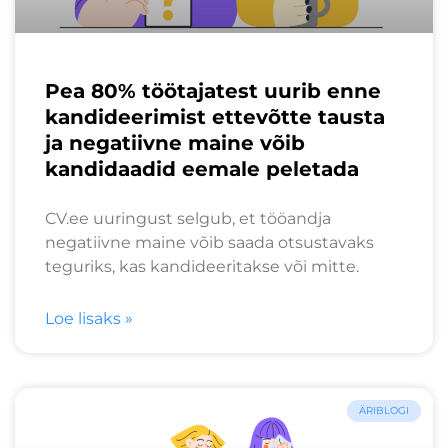
Pea 80% töötajatest uurib enne
kandideerimist ettevõtte tausta
ja negatiivne maine võib
kandidaadid eemale peletada
CV.ee uuringust selgub, et tööandja
negatiivne maine võib saada otsustavaks
teguriks, kas kandideeritakse või mitte.
Loe lisaks »
ÄRIBLOGI