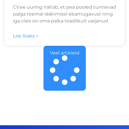
CV.ee uuring näitab, et pea pooled tunnevad
palga teemal rääkimisel ebamugavust ning
iga viies on oma palka teadlikult varjanud.
Loe lisaks »
Veel artikleid