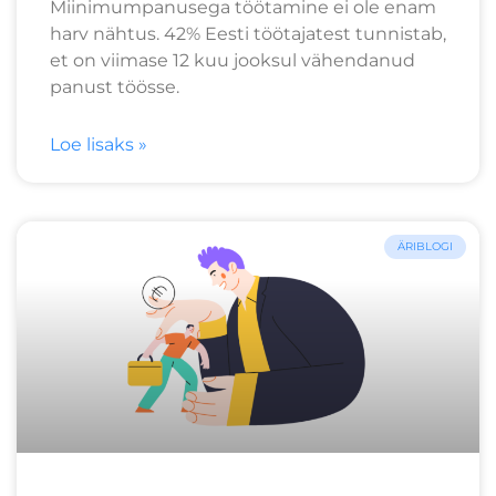
Miinimumpanusega töötamine ei ole enam
harv nähtus. 42% Eesti töötajatest tunnistab,
et on viimase 12 kuu jooksul vähendanud
panust töösse.
Loe lisaks »
ÄRIBLOGI