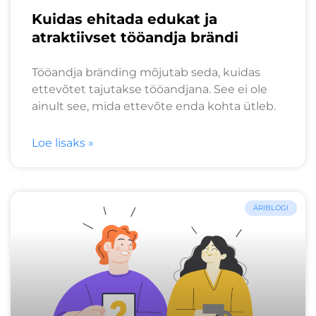
Kuidas ehitada edukat ja
atraktiivset tööandja brändi
Tööandja bränding mõjutab seda, kuidas
ettevõtet tajutakse tööandjana. See ei ole
ainult see, mida ettevõte enda kohta ütleb.
Loe lisaks »
ÄRIBLOGI