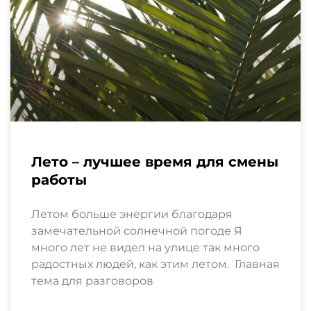
Лето – лучшее время для смены
работы
Летом больше энергии благодаря
замечательной солнечной погоде Я
много лет не видел на улице так много
радостных людей, как этим летом. Главная
тема для разговоров