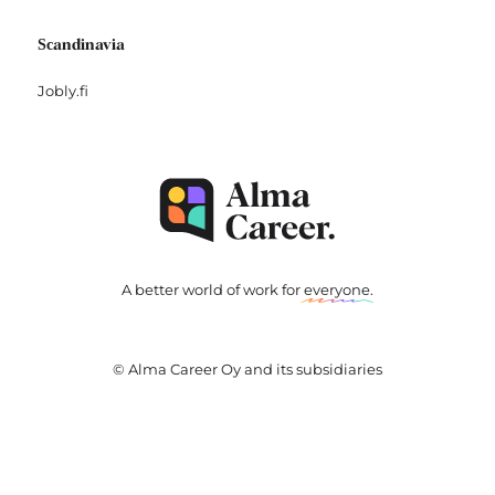
Scandinavia
Jobly.fi
A better world of work for
everyone
.
© Alma Career Oy and its subsidiaries