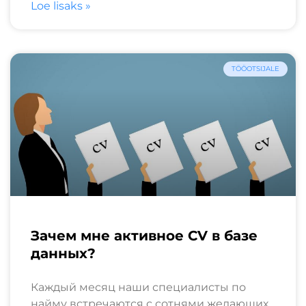
Loe lisaks »
TÖÖOTSIJALE
Зачем мне активное CV в базе
данных?
Каждый месяц наши специалисты по
найму встречаются с сотнями желающих