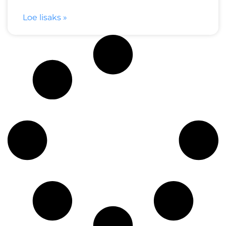
Loe lisaks »