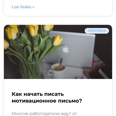
Loe lisaks »
TÖÖOTSIJALE
Как начать писать
мотивационное письмо?
Многие работодатели ждут от