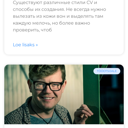
Существуют различные стили CV и
способы их создания. Не всегда нужно
вылезать из кожи вон и выделять там
каждую мелочь, но более важно
проверить, чтоб
Loe lisaks »
TÖÖOTSIJALE