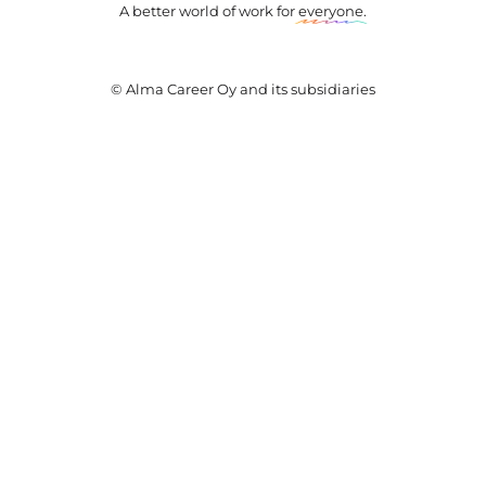
A better world of work for
everyone
.
© Alma Career Oy and its subsidiaries