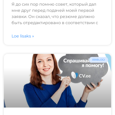
Я до сих пор помню совет, который дал
мне друг перед подачей моей первой
заявки. Он сказал, что резюме должно
быть отредактировано в соответствии с
Loe lisaks »
ÄRIBLOGI