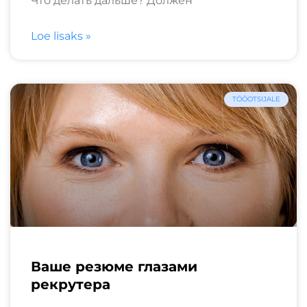
Что делать дальше? Должен
Loe lisaks »
TÖÖOTSIJALE
Ваше резюме глазами
рекрутера