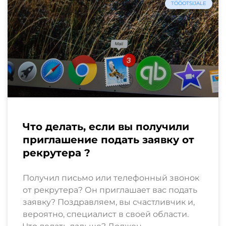
TÖÖOTSIJALE
Что делать, если вы получили
приглашение подать заявку от
рекрутера ?
Получил письмо или телефонный звонок
от рекрутера? Он приглашает вас подать
заявку? Поздравляем, вы счастливчик и,
вероятно, специалист в своей области.