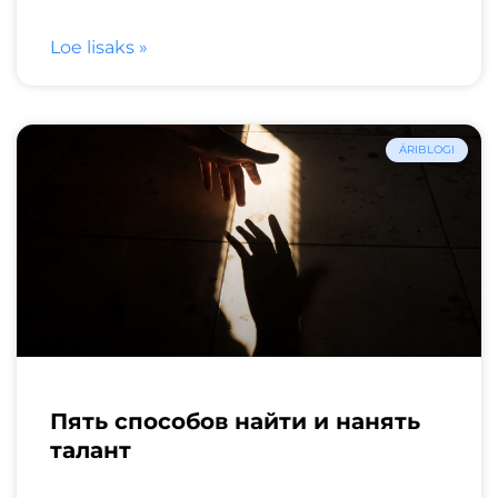
Loe lisaks »
ÄRIBLOGI
Пять способов найти и нанять
талант