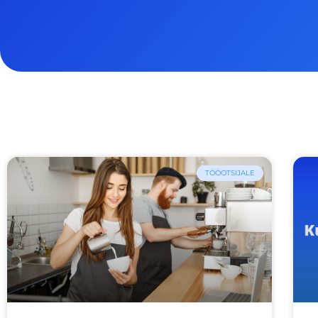
TÖÖOTSIJALE