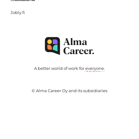
Jobly.fi
A better world of work for
everyone
.
© Alma Career Oy and its subsidiaries