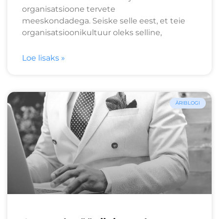
organisatsioone tervete
meeskondadega. Seiske selle eest, et teie
organisatsioonikultuur oleks selline,
Loe lisaks »
ÄRIBLOGI