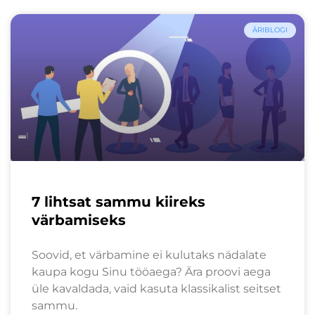
ÄRIBLOGI
7 lihtsat sammu kiireks
värbamiseks
Soovid, et värbamine ei kulutaks nädalate
kaupa kogu Sinu tööaega? Ära proovi aega
üle kavaldada, vaid kasuta klassikalist seitset
sammu.