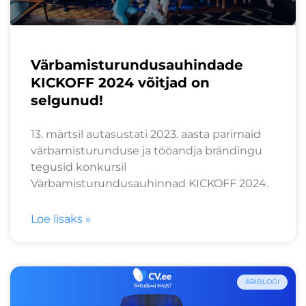
Värbamisturundusauhindade
KICKOFF 2024 võitjad on
selgunud!
13. märtsil autasustati 2023. aasta parimaid
värbamisturunduse ja tööandja brändingu
tegusid konkursil
Värbamisturundusauhinnad KICKOFF 2024.
Loe lisaks »
ÄRIBLOGI