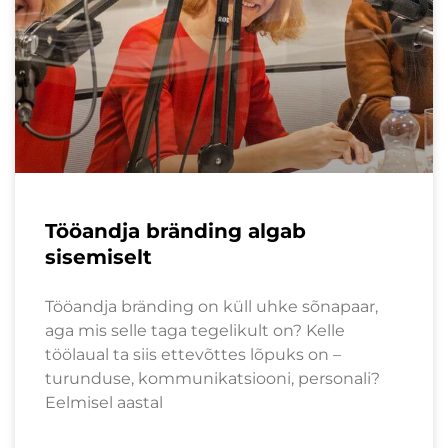
Tööandja bränding algab
sisemiselt
Tööandja bränding on küll uhke sõnapaar,
aga mis selle taga tegelikult on? Kelle
töölaual ta siis ettevõttes lõpuks on –
turunduse, kommunikatsiooni, personali?
Eelmisel aastal