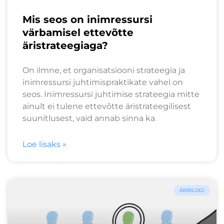
Mis seos on inimressursi
värbamisel ettevõtte
äristrateegiaga?
On ilmne, et organisatsiooni strateegia ja
inimressursi juhtimispraktikate vahel on
seos. Inimressursi juhtimise strateegia mitte
ainult ei tulene ettevõtte äristrateegilisest
suunitlusest, vaid annab sinna ka
Loe lisaks »
ÄRIBLOGI