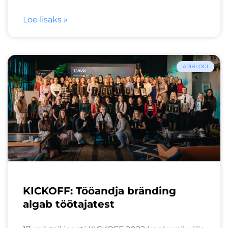
Loe lisaks »
ÄRIBLOGI
KICKOFF: Tööandja bränding
algab töötajatest