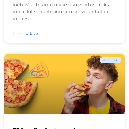
loeb. Muutes iga tükike sisu​ väärtuslikuks
infokilluks, jõuab sinu sisu soovitud hulga
inimesteni.
Loe lisaks »
ÄRIBLOGI