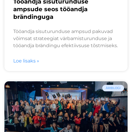
Tööandja sisuturunduse
ampsude seos tööandja
brändinguga
Tööandja sisuturunduse ampsud pakuvad
võimsat strateegiat värbamisturunduse ja
tööandja brändingu efektiivsuse tõstmiseks.
Loe lisaks »
ÄRIBLOGI