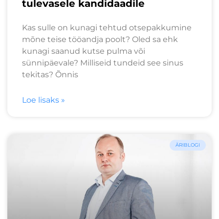
tulevasele kandidaadile
Kas sulle on kunagi tehtud otsepakkumine
mõne teise tööandja poolt? Oled sa ehk
kunagi saanud kutse pulma või
sünnipäevale? Milliseid tundeid see sinus
tekitas? Õnnis
Loe lisaks »
ÄRIBLOGI