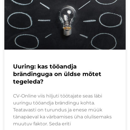
Uuring: kas tööandja
brändinguga on üldse mõtet
tegeleda?
CV-Online viis hiljuti töötajate seas läbi
uuringu tööandja brändingu kohta.
Teatavasti on turundus ja enese müük
tänapäeval ka värbamises üha olulisemaks
muutuv faktor. Seda eriti