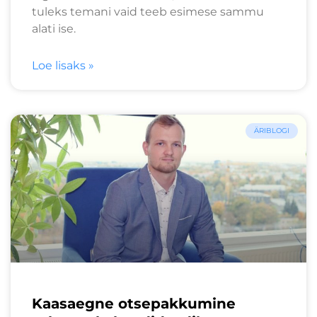
tuleks temani vaid teeb esimese sammu
alati ise.
Loe lisaks »
ÄRIBLOGI
Kaasaegne otsepakkumine