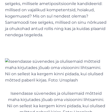
selgeks, millisele ametipositsioonile kandideerid:
millised on vajalikud kompetentsid, hoiakud,
kogemused? Mis on sul nendest olemas?
Samamoodi tee selgeks, millised on sinu nõrkused
ja ohukohad antud rollis ning kas ja kuidas plaanid
nendega tegeleda.
Iseendasse süvenedes ja olulisemaid mõtteid
maha kirjutades jõuab oma visioonini lihtsamini.
Nii on sellest ka kergem kinni pidada, kui olulised