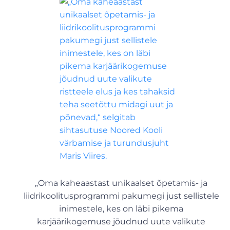
„Oma kaheaastast unikaalset õpetamis- ja
liidrikoolitusprogrammi pakumegi just sellistele
inimestele, kes on läbi pikema
karjäärikogemuse jõudnud uute valikute