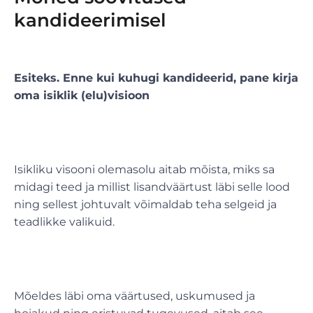
kandideerimisel
Esiteks. Enne kui kuhugi kandideerid, pane kirja
oma isiklik (elu)visioon
Isikliku visooni olemasolu aitab mõista, miks sa
midagi teed ja millist lisandväärtust läbi selle lood
ning sellest johtuvalt võimaldab teha selgeid ja
teadlikke valikuid.
Mõeldes läbi oma väärtused, uskumused ja