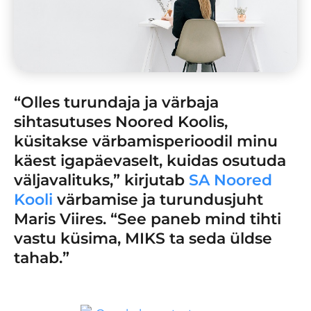
“Olles turundaja ja värbaja
sihtasutuses Noored Koolis,
küsitakse värbamisperioodil minu
käest igapäevaselt, kuidas osutuda
väljavalituks,” kirjutab
SA Noored
Kooli
värbamise ja turundusjuht
Maris Viires. “See paneb mind tihti
vastu küsima, MIKS ta seda üldse
tahab.”