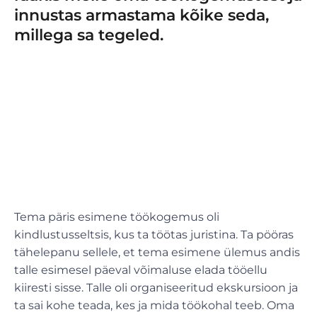
innustas armastama kõike seda,
millega sa tegeled.
Tema päris esimene töökogemus oli
kindlustusseltsis, kus ta töötas juristina. Ta pööras
tähelepanu sellele, et tema esimene ülemus andis
talle esimesel päeval võimaluse elada tööellu
kiiresti sisse. Talle oli organiseeritud ekskursioon ja
ta sai kohe teada, kes ja mida töökohal teeb. Oma