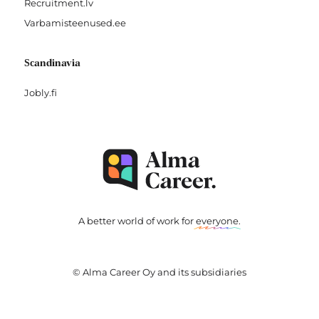
Recruitment.lv
Varbamisteenused.ee
Scandinavia
Jobly.fi
A better world of work for
everyone
.
© Alma Career Oy and its subsidiaries