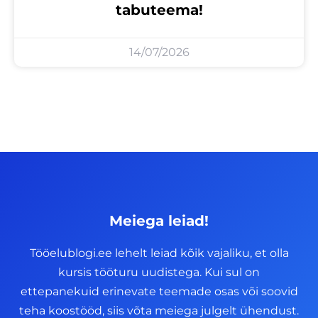
tabuteema!
14/07/2026
Meiega leiad!
Tööelublogi.ee lehelt leiad kõik vajaliku, et olla
kursis tööturu uudistega. Kui sul on
ettepanekuid erinevate teemade osas või soovid
teha koostööd, siis võta meiega julgelt ühendust.