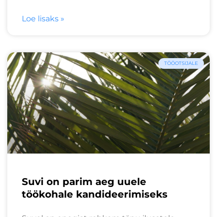
Loe lisaks »
TÖÖOTSIJALE
Suvi on parim aeg uuele
töökohale kandideerimiseks