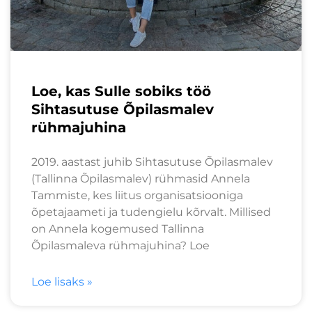
Loe, kas Sulle sobiks töö
Sihtasutuse Õpilasmalev
rühmajuhina
2019. aastast juhib Sihtasutuse Õpilasmalev
(Tallinna Õpilasmalev) rühmasid Annela
Tammiste, kes liitus organisatsiooniga
õpetajaameti ja tudengielu kõrvalt. Millised
on Annela kogemused Tallinna
Õpilasmaleva rühmajuhina? Loe
Loe lisaks »