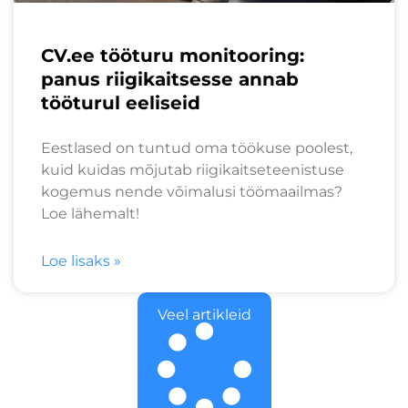
CV.ee tööturu monitooring:
panus riigikaitsesse annab
tööturul eeliseid
Eestlased on tuntud oma töökuse poolest,
kuid kuidas mõjutab riigikaitseteenistuse
kogemus nende võimalusi töömaailmas?
Loe lähemalt!
Loe lisaks »
Veel artikleid