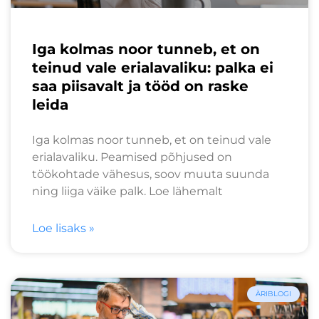
Iga kolmas noor tunneb, et on
teinud vale erialavaliku: palka ei
saa piisavalt ja tööd on raske
leida
Iga kolmas noor tunneb, et on teinud vale
erialavaliku. Peamised põhjused on
töökohtade vähesus, soov muuta suunda
ning liiga väike palk. Loe lähemalt
Loe lisaks »
ÄRIBLOGI