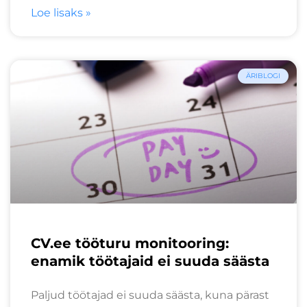
Loe lisaks »
ÄRIBLOGI
CV.ee tööturu monitooring:
enamik töötajaid ei suuda säästa
Paljud töötajad ei suuda säästa, kuna pärast