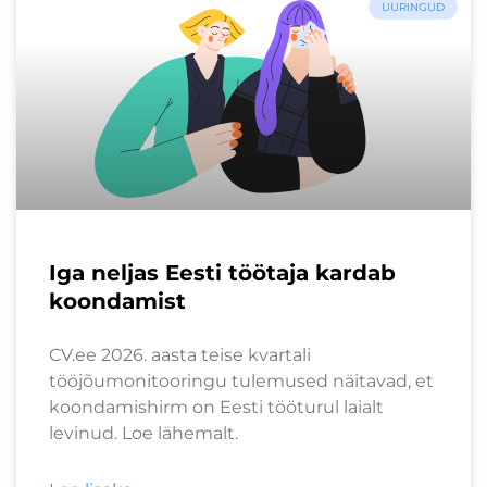
UURINGUD
Iga neljas Eesti töötaja kardab
koondamist
CV.ee 2026. aasta teise kvartali
tööjõumonitooringu tulemused näitavad, et
koondamishirm on Eesti tööturul laialt
levinud. Loe lähemalt.