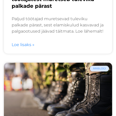
palkade pärast
Paljud töötajad muretsevad tuleviku
palkade pärast, sest elamiskulud kasvavad ja
palgaootused jäävad täitmata. Loe lähemalt!
Loe lisaks »
ÄRIBLOGI