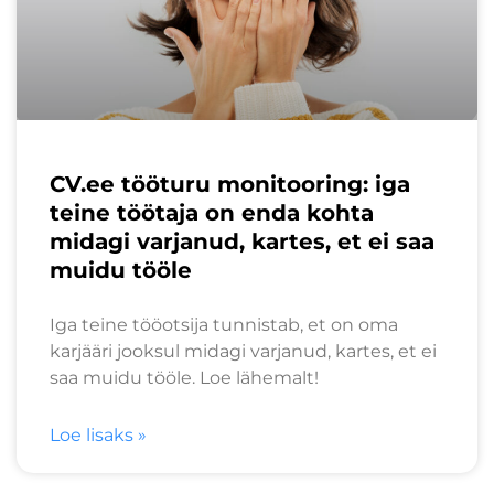
CV.ee tööturu monitooring: iga
teine töötaja on enda kohta
midagi varjanud, kartes, et ei saa
muidu tööle
Iga teine tööotsija tunnistab, et on oma
karjääri jooksul midagi varjanud, kartes, et ei
saa muidu tööle. Loe lähemalt!
Loe lisaks »