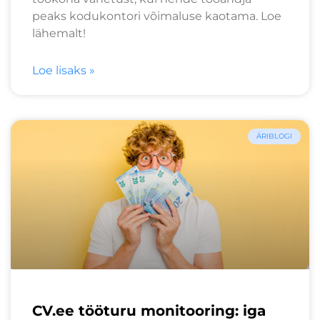
peaks kodukontori võimaluse kaotama. Loe
lähemalt!
Loe lisaks »
ÄRIBLOGI
CV.ee tööturu monitooring: iga