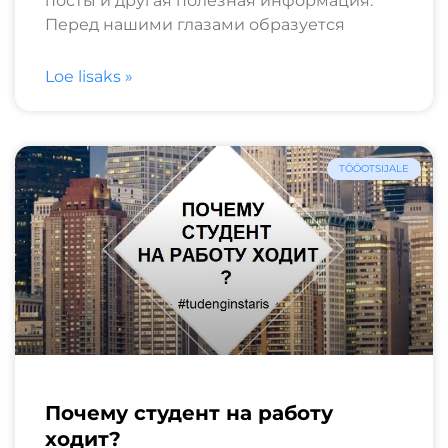
посты и другая полезная информация.
Перед нашими глазами образуется
Loe lisaks »
TÖÖOTSIJALE
Почему студент на работу
ходит?