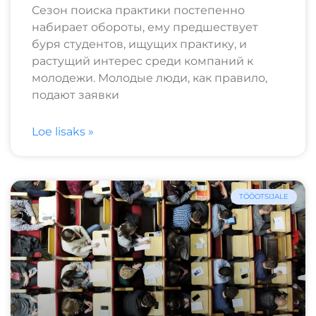
Сезон поиска практики постепенно
набирает обороты, ему предшествует
буря студентов, ищущих практику, и
растущий интерес среди компаний к
молодежи. Молодые люди, как правило,
подают заявки
Loe lisaks »
TÖÖOTSIJALE