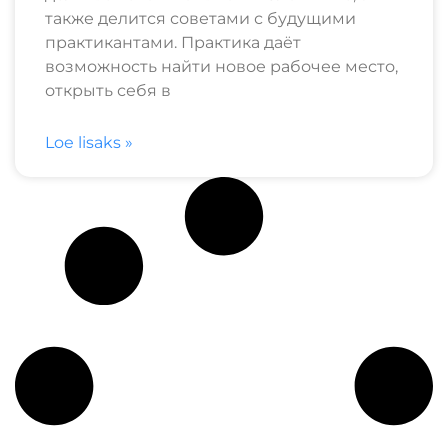
также делится советами с будущими
практикантами. Практика даёт
возможность найти новое рабочее место,
открыть себя в
Loe lisaks »