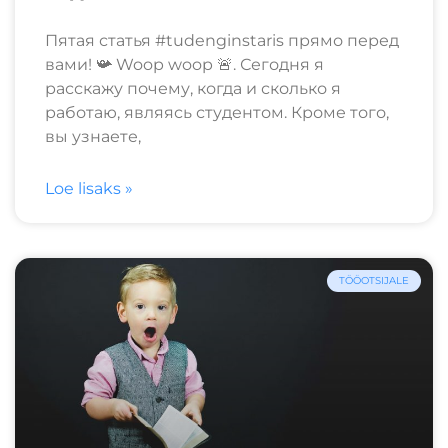
Пятая статья #tudenginstaris прямо перед
вами! 📯 Woop woop 🚨. Сегодня я
расскажу почему, когда и сколько я
работаю, являясь студентом. Кроме того,
вы узнаете,
Loe lisaks »
TÖÖOTSIJALE