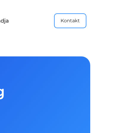
dja
Kontakt
g