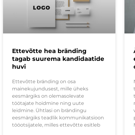
Ettevõtte hea bränding
tagab suurema kandidaatide
huvi
Ettevõtte bränding on osa
mainekujundusest, mille üheks
eesmärgiks on olemasolevate
töötajate hoidmine ning uute
leidmine. Ühtlasi on brändingu
eesmärgiks teadlik kommunikatsioon
tööotsijatele, milles ettevõtte esitleb