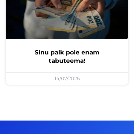
Sinu palk pole enam
tabuteema!
14/07/2026