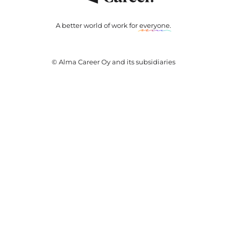
A better world of work for
everyone
.
© Alma Career Oy and its subsidiaries