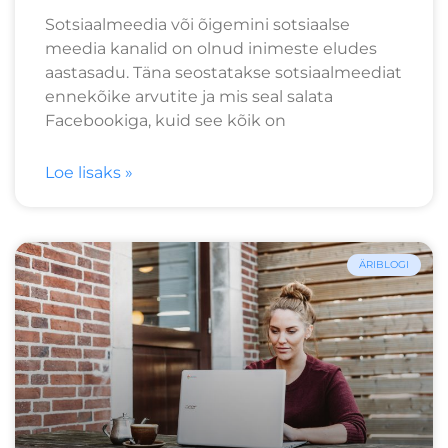
Sotsiaalmeedia või õigemini sotsiaalse
meedia kanalid on olnud inimeste eludes
aastasadu. Täna seostatakse sotsiaalmeediat
ennekõike arvutite ja mis seal salata
Facebookiga, kuid see kõik on
Loe lisaks »
ÄRIBLOGI