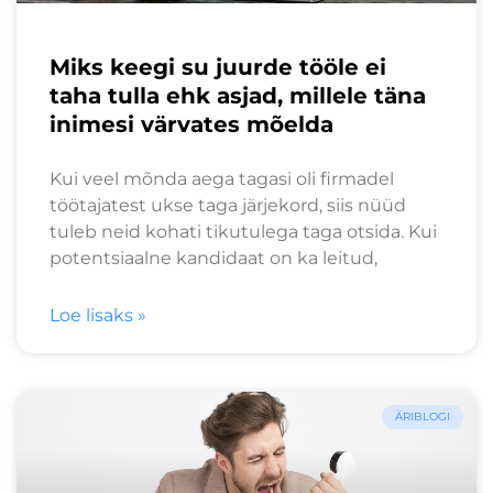
Miks keegi su juurde tööle ei
taha tulla ehk asjad, millele täna
inimesi värvates mõelda
Kui veel mõnda aega tagasi oli firmadel
töötajatest ukse taga järjekord, siis nüüd
tuleb neid kohati tikutulega taga otsida. Kui
potentsiaalne kandidaat on ka leitud,
Loe lisaks »
ÄRIBLOGI