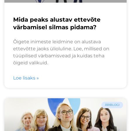
Mida peaks alustav ettevõte
värbamisel silmas pidama?
Õigete inimeste leidmine on alustava
ettevõtte jaoks ülioluline. Loe, millised on
tüüpilised värbamisvead ja kuidas teha
õigeid valikuid.
Loe lisaks »
ÄRIBLOGI