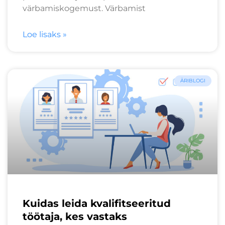
värbamiskogemust. Värbamist
Loe lisaks »
ÄRIBLOGI
Kuidas leida kvalifitseeritud
töötaja, kes vastaks