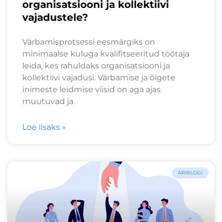
organisatsiooni ja kollektiivi
vajadustele?
Värbamisprotsessi eesmärgiks on
minimaalse kuluga kvalifitseeritud töötaja
leida, kes rahuldaks organisatsiooni ja
kollektiivi vajadusi. Värbamise ja õigete
inimeste leidmise viisid on aga ajas
muutuvad ja
Loe lisaks »
ÄRIBLOGI