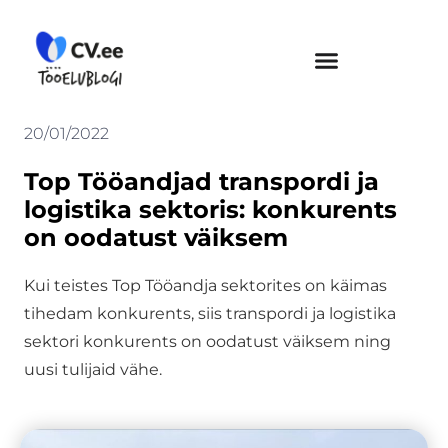
Skip
to
content
20/01/2022
Top Tööandjad transpordi ja
logistika sektoris: konkurents
on oodatust väiksem
Kui teistes Top Tööandja sektorites on käimas
tihedam konkurents, siis transpordi ja logistika
sektori konkurents on oodatust väiksem ning
uusi tulijaid vähe.