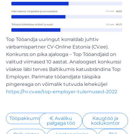
Top Tööandja uuringut korraldab juhtiv
värbamispartner CV-Online Estonia (CV.ee).
Konkurss on pika ajalooga – Top Tööandjaid on
valitud viimased 10 aastat. Analoogset konkurssi
viiakse läbi terves Baltikumis katusbrändina Top
Employer. Parimate tööandjate täispika
pingereaga on võimalik tutvuda leheküljel
https://hr.cv.ee/top-employer-tulemused-2022
Tööpakkumised
€ Avaliku
Kaugtöö ja
palgaga töö
kodukontor