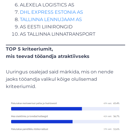
ALEXELA LOGISTICS AS
DHL EXPRESS ESTONIA AS
TALLINNA LENNUJAAM AS
AS EESTI LIINIRONGID
AS TALLINNA LINNATRANSPORT
TOP 5 kriteeriumit,
mis teevad tööandja atraktiivseks
Uuringus osalejad said märkida, mis on nende
jaoks tööandja valikul kõige olulisemad
kriteeriumid.