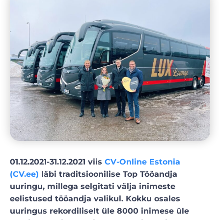
01.12.2021-31.12.2021 viis
CV-Online Estonia
(CV.ee)
läbi traditsioonilise Top Tööandja
uuringu, millega selgitati välja inimeste
eelistused tööandja valikul. Kokku osales
uuringus rekordiliselt üle 8000 inimese üle