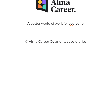
A better world of work for
everyone
.
© Alma Career Oy and its subsidiaries