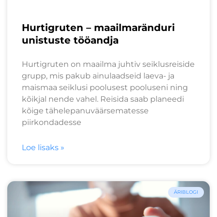
Hurtigruten – maailmaränduri
unistuste tööandja
Hurtigruten on maailma juhtiv seiklusreiside
grupp, mis pakub ainulaadseid laeva- ja
maismaa seiklusi poolusest pooluseni ning
kõikjal nende vahel. Reisida saab planeedi
kõige tähelepanuväärsematesse
piirkondadesse
Loe lisaks »
ÄRIBLOGI