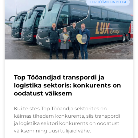
TOP TÖÖANDJA BLOGI
Top Tööandjad transpordi ja
logistika sektoris: konkurents on
oodatust väiksem
Kui teistes Top Tööandja sektorites on
käimas tihedam konkurents, siis transpordi
ja logistika sektori konkurents on oodatust
väiksem ning uusi tulijaid vähe.