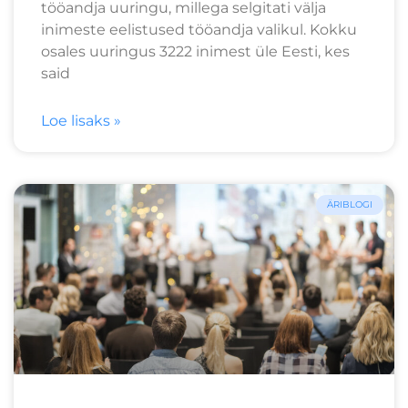
tööandja uuringu, millega selgitati välja
inimeste eelistused tööandja valikul. Kokku
osales uuringus 3222 inimest üle Eesti, kes
said
Loe lisaks »
ÄRIBLOGI