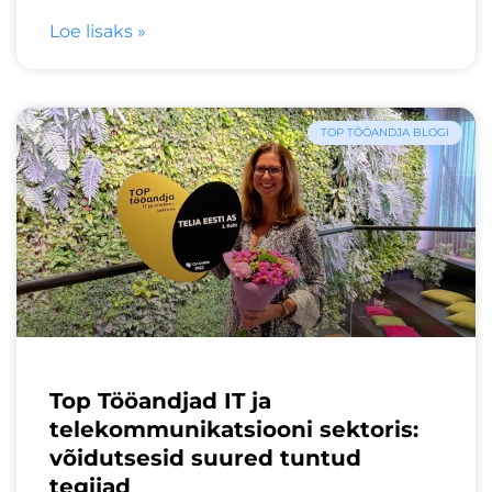
Loe lisaks »
TOP TÖÖANDJA BLOGI
Top Tööandjad IT ja
telekommunikatsiooni sektoris:
võidutsesid suured tuntud
tegijad