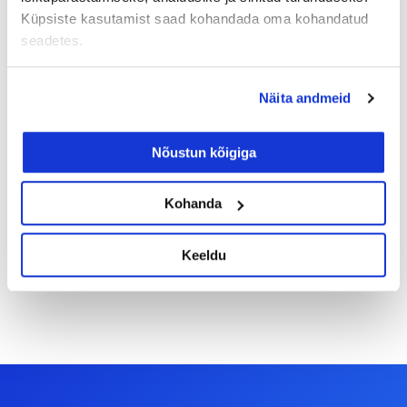
Küpsiste kasutamist saad kohandada oma kohandatud
seadetes.
Näita andmeid
Nõustun kõigiga
Kohanda
Keeldu