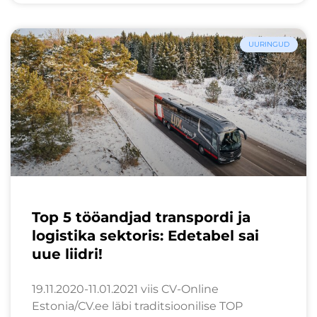
UURINGUD
Top 5 tööandjad transpordi ja
logistika sektoris: Edetabel sai
uue liidri!
19.11.2020-11.01.2021 viis CV-Online
Estonia/CV.ee läbi traditsioonilise TOP