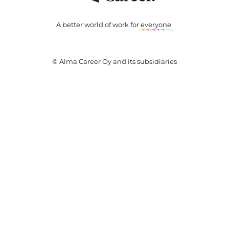
A better world of work for
everyone
.
© Alma Career Oy and its subsidiaries