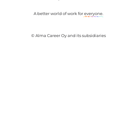
A better world of work for
everyone
.
© Alma Career Oy and its subsidiaries