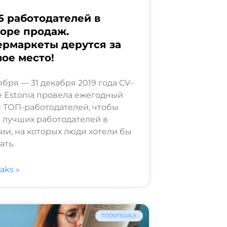
5 работодателей в
оре продаж.
ермаркеты дерутся за
ое место!
ября — 31 декабря 2019 года CV-
e Estonia провела ежегодный
 ТОП-работодателей, чтобы
 лучших работодателей в
ии, на которых люди хотели бы
ать.
saks »
TÖÖOTSIJALE