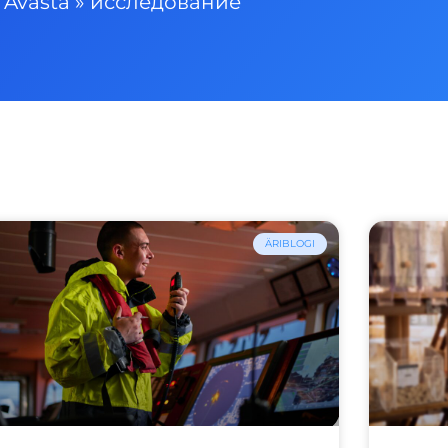
Avasta
»
исследование
ÄRIBLOGI