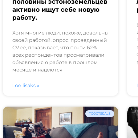
половины эстоноземельцев
активно ищут себе новую
работу.
Хотя многие люди, похоже, довольны
своей работой, опрос, проведенный
CV.ee, показывает, что почти 62%
всех респондентов просматривали
объявления о работе в прошлом
месяце и надеются
Loe lisaks »
TÖÖOTSIJALE