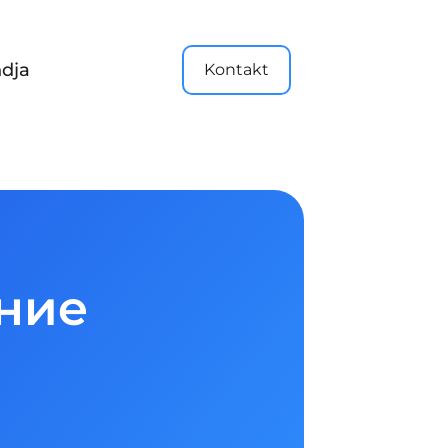
dja
Kontakt
ание