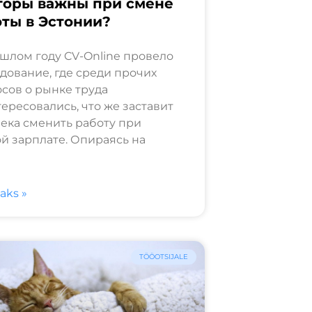
торы важны при смене
ты в Эстонии?
шлом году CV-Online провело
дование, где среди прочих
сов о рынке труда
ересовались, что же заставит
ека сменить работу при
й зарплате. Опираясь на
saks »
TÖÖOTSIJALE