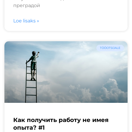
преградой
Loe lisaks »
TÖÖOTSIJALE
Как получить работу не имея
опыта? #1