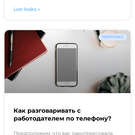
Loe lisaks »
TÖÖOTSIJALE
Как разговаривать с
работодателем по телефону?
Предположим, что вас заинтересовала