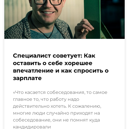
Специалист советует: Как
оставить о себе хорешее
впечатление и как спросить о
зарплате
«Что касается собеседования, то самое
главное то, что работу надо
действительно хотеть. К сожалению,
многие люди случайно приходят на
собеседование, они не помнят куда
кандидировали