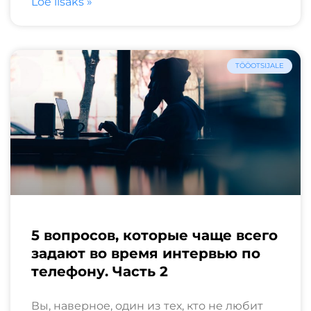
Loe lisaks »
TÖÖOTSIJALE
5 вопросов, которые чаще всего
задают во время интервью по
телефону. Часть 2
Вы, наверное, один из тех, кто не любит