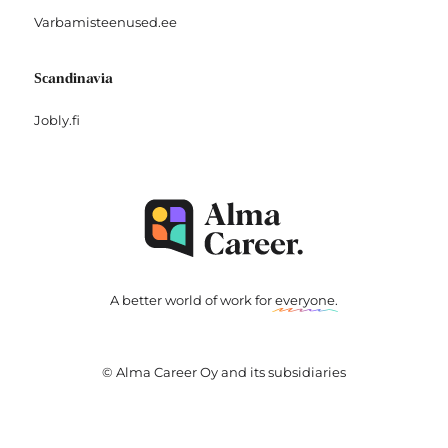
Varbamisteenused.ee
Scandinavia
Jobly.fi
A better world of work for
everyone
.
© Alma Career Oy and its subsidiaries