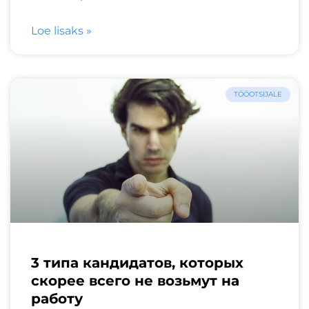
Loe lisaks »
TÖÖOTSIJALE
3 типа кандидатов, которых
скорее всего не возьмут на
работу