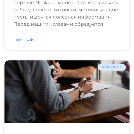
портале Nipila.ee, много статей как искать
работу. Советы, хитрости, мотивирующие
посты и другая полезная информация.
Перед нашими глазами образуется
Loe lisaks »
TÖÖOTSIJALE