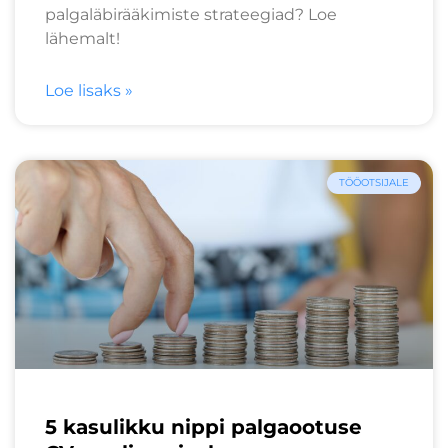
palgaläbirääkimiste strateegiad? Loe
lähemalt!
Loe lisaks »
TÖÖOTSIJALE
5 kasulikku nippi palgaootuse