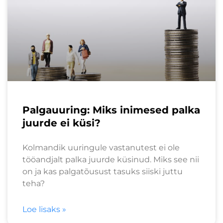
Palgauuring: Miks inimesed palka
juurde ei küsi?
Kolmandik uuringule vastanutest ei ole
tööandjalt palka juurde küsinud. Miks see nii
on ja kas palgatõusust tasuks siiski juttu
teha?
Loe lisaks »