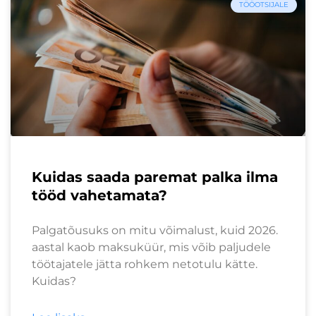
TÖÖOTSIJALE
Kuidas saada paremat palka ilma
tööd vahetamata?
Palgatõusuks on mitu võimalust, kuid 2026.
aastal kaob maksuküür, mis võib paljudele
töötajatele jätta rohkem netotulu kätte.
Kuidas?