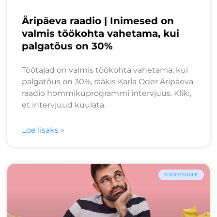
Äripäeva raadio | Inimesed on
valmis töökohta vahetama, kui
palgatõus on 30%
Töötajad on valmis töökohta vahetama, kui
palgatõus on 30%, rääkis Karla Oder Äripäeva
raadio hommikuprogrammi intervjuus. Kliki,
et intervjuud kuulata.
Loe lisaks »
TÖÖOTSIJALE