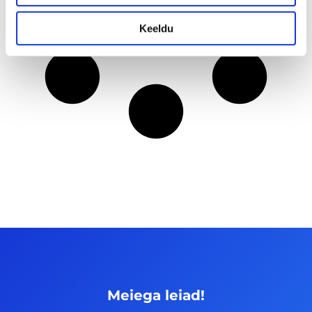
Keeldu
Meiega leiad!