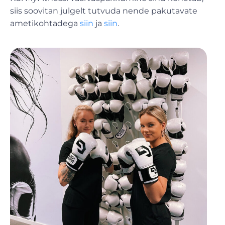
siis soovitan julgelt tutvuda nende pakutavate
ametikohtadega
siin
ja
siin
.