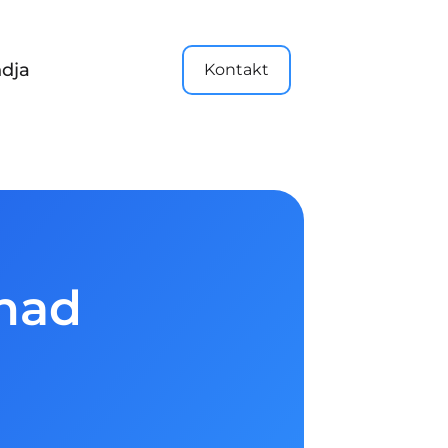
dja
Kontakt
ohad