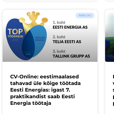
ÄRIBLOGI
CV-Online: eestimaalased
tahavad üle kõige töötada
Eesti Energias: igast 7.
praktikandist saab Eesti
Energia töötaja