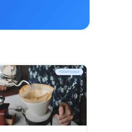
TÖÖOTSIJALE