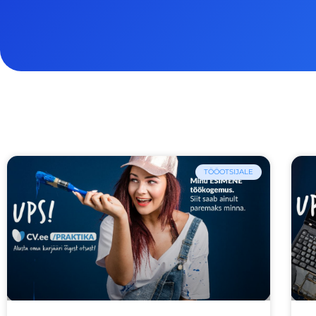
TÖÖOTSIJALE