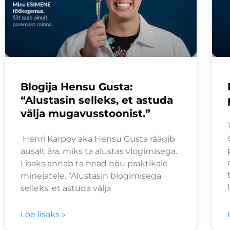
Blogija Hensu Gusta:
“Alustasin selleks, et astuda
välja mugavusstoonist.”
Henri Karpov aka Hensu Gusta räägib
ausalt ära, miks ta alustas vlogimisega.
Lisaks annab ta head nõu praktikale
minejatele. “Alustasin blogimisega
selleks, et astuda välja
Loe lisaks »