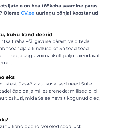
ööotsijatele on hea töökoha saamine paras
ks? Oleme
CV.ee
uuringu põhjal koostanud
tu, kuhu kandideerid!
ihtsalt raha või igavuse pärast, vaid teda
ab tööandjale kindluse, et Sa teed tööd
ltööd ja kogu võimalikult palju täiendavat
iemalt.
poleks
mustest ükskõik kui suvalised need Sulle
tadel õppida ja milles areneda; millised olid
nult oskusi, mida Sa eelnevalt kogunud oled,
uks!
kuhu kandideerid, või oled seda just