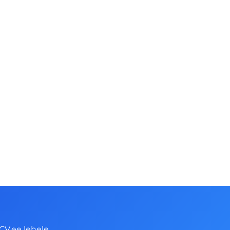
CV.ee lehele