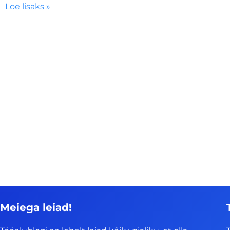
Loe lisaks »
Meiega leiad!