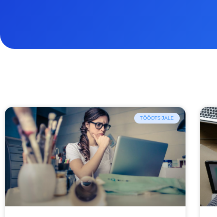
TÖÖOTSIJALE