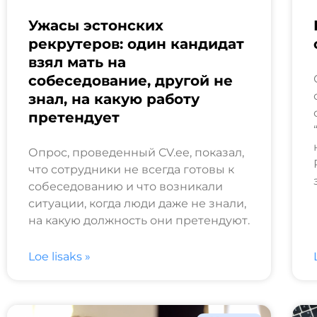
Ужасы эстонских
рекрутеров: один кандидат
взял мать на
собеседование, другой не
знал, на какую работу
претендует
Опрос, проведенный CV.ee, показал,
что сотрудники не всегда готовы к
собеседованию и что возникали
ситуации, когда люди даже не знали,
на какую должность они претендуют.
Loe lisaks »