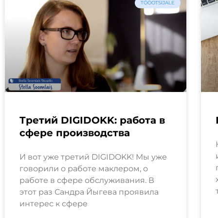
TÖÖOTSIJALE
Третий DIGIDOKK: работа в
сфере производства
И вот уже третий DIGIDOKK! Мы уже
говорили о работе маклером, о
работе в сфере обслуживания. В
этот раз Сандра Йыгева проявила
интерес к сфере