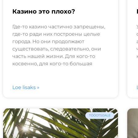
Казино это плохо?
Где-то казино частично запрещены,
где-то ради них построены целые
города. Но они продолжают
существовать, следовательно, они
часть нашей жизни. Для кого-то
косвенно, для кого-то большая
Loe lisaks »
TÖÖOTSIJALE