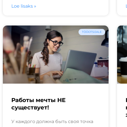
Loe lisaks »
TÖÖOTSIJALE
Работы мечты НЕ
существует!
У каждого должна быть своя точка