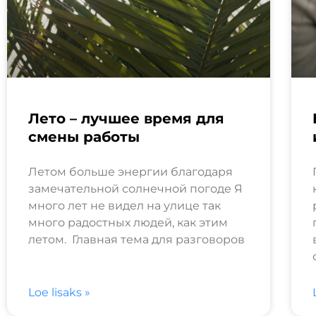
Лето – лучшее время для
смены работы
Летом больше энергии благодаря
замечательной солнечной погоде Я
много лет не видел на улице так
много радостных людей, как этим
летом. Главная тема для разговоров
Loe lisaks »