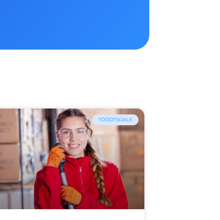
TÖÖOTSIJALE