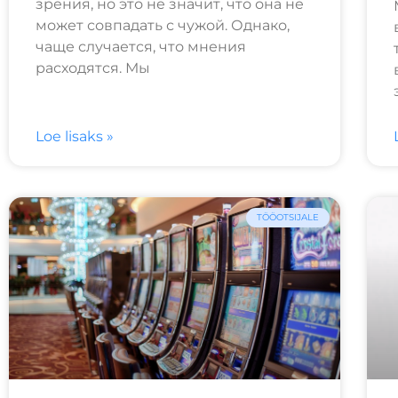
зрения, но это не значит, что она не
может совпадать с чужой. Однако,
чаще случается, что мнения
расходятся. Мы
Loe lisaks »
TÖÖOTSIJALE