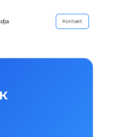
dja
Kontakt
к