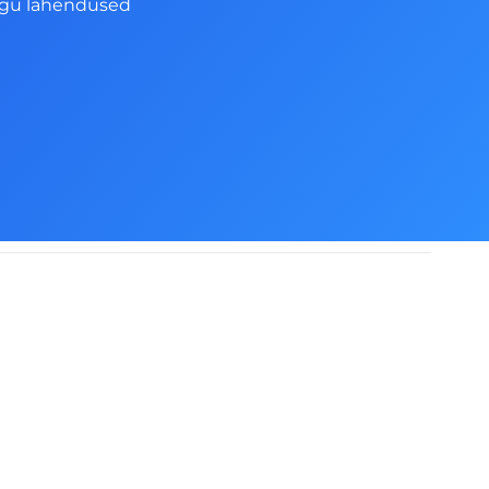
ngu lahendused