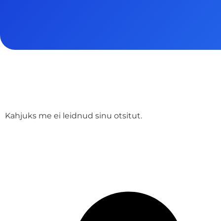
Kahjuks me ei leidnud sinu otsitut.